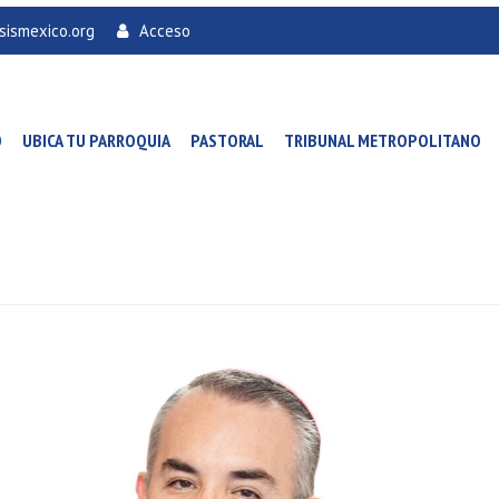
sismexico.org
Acceso
O
UBICA TU PARROQUIA
PASTORAL
TRIBUNAL METROPOLITANO