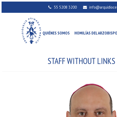
55 5208 3200
info@arquidioce
QUIÉNES SOMOS
HOMILÍAS DEL ARZOBISP
STAFF WITHOUT LINKS