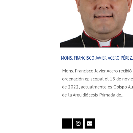
MONS. FRANCISCO JAVIER ACERO PÉREZ, 
Mons. Francisco Javier Acero recibió
ordenación episcopal el 18 de novi
de 2022, actualmente es Obispo Aux
de la Arquidiócesis Primada de…
Twitter
Instagram
Correo