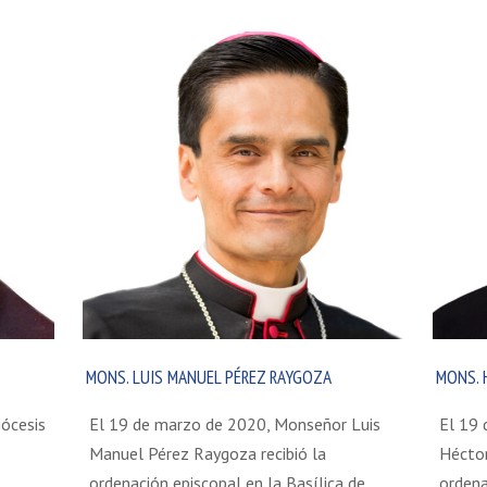
MONS. LUIS MANUEL PÉREZ RAYGOZA
MONS. 
iócesis
El 19 de marzo de 2020, Monseñor Luis
El 19
Manuel Pérez Raygoza recibió la
Héctor
ordenación episcopal en la Basílica de
ordena