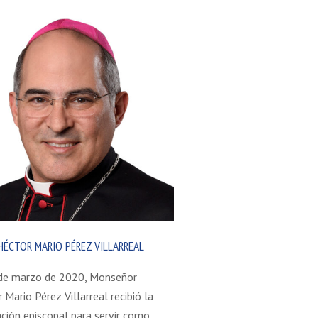
HÉCTOR MARIO PÉREZ VILLARREAL
 de marzo de 2020, Monseñor
 Mario Pérez Villarreal recibió la
ción episcopal para servir como