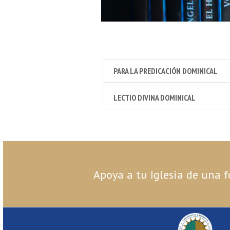
VER DETALLE
VER DETALLE
PARA LA PREDICACIÓN DOMINICAL
LECTIO DIVINA DOMINICAL
Apoya a tu Iglesia de una f