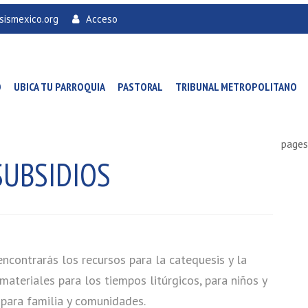
sismexico.org
Acceso
O
UBICA TU PARROQUIA
PASTORAL
TRIBUNAL METROPOLITANO
pages
SUBSIDIOS
ncontrarás los recursos para la catequesis y la
materiales para los tiempos litúrgicos, para niños y
 para familia y comunidades.