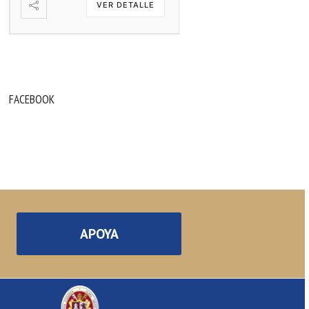
VER DETALLE
VER DETA
FACEBOOK
APOYA