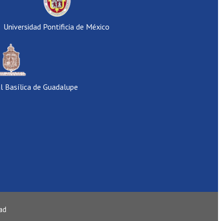
Universidad Pontificia de México
al Basílica de Guadalupe
dad