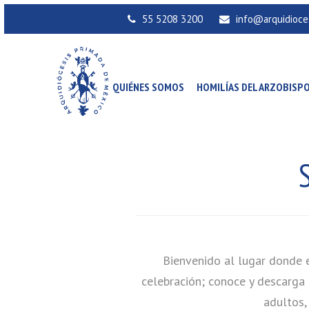
55 5208 3200
info@arquidioce
QUIÉNES SOMOS
HOMILÍAS DEL ARZOBISP
Bienvenido al lugar donde e
celebración; conoce y descarga 
adultos,