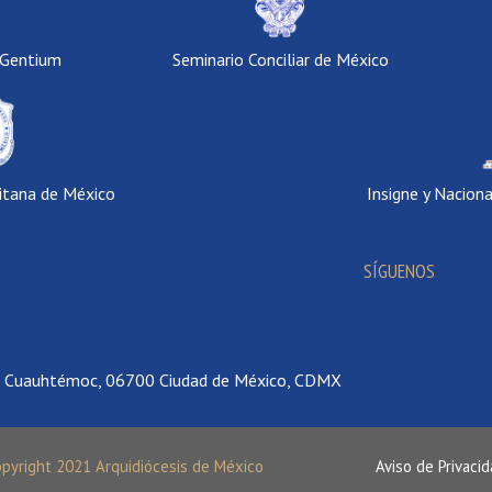
 Gentium
Seminario Conciliar de México
itana de México
Insigne y Nacion
SÍGUENOS
., Cuauhtémoc, 06700 Ciudad de México, CDMX
opyright 2021 Arquidiócesis de México
Aviso de Privaci