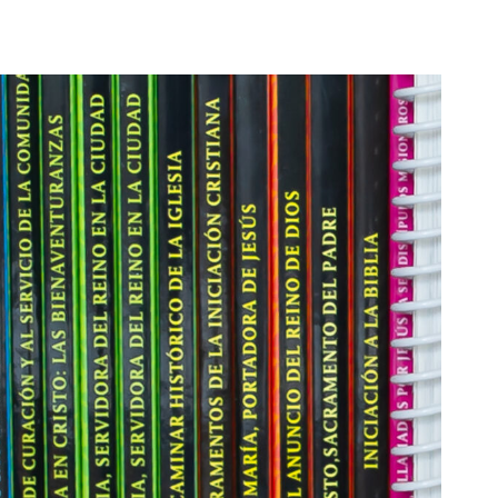
17 AGOSTO 2026
18 AGOSTO 2026
B. BARTOLOMÉ DÍAS LAUREL
SANTA ELENA DE
CONSTANTINOPLA