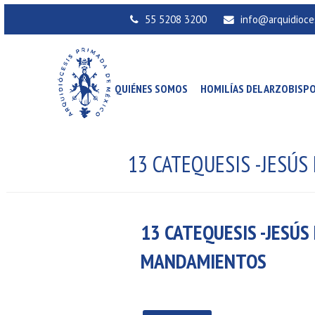
55 5208 3200
info@arquidioce
QUIÉNES SOMOS
HOMILÍAS DEL ARZOBISP
13 CATEQUESIS -JESÚ
13 CATEQUESIS -JESÚS
MANDAMIENTOS