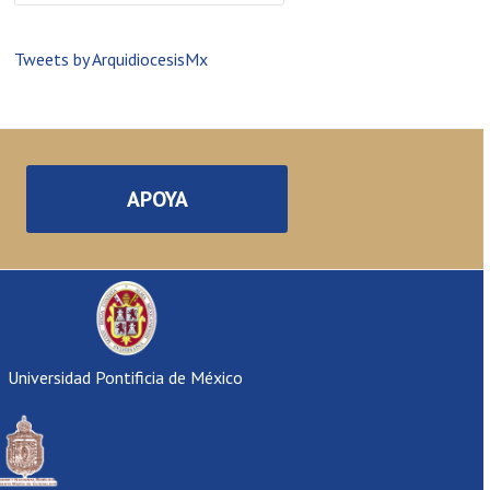
Tweets by ArquidiocesisMx
APOYA
Universidad Pontificia de México