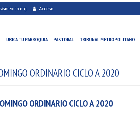
sismexico.org
Acceso
O
UBICA TU PARROQUIA
PASTORAL
TRIBUNAL METROPOLITANO
DOMINGO ORDINARIO CICLO A 2020
DOMINGO ORDINARIO CICLO A 2020