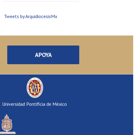
Tweets by ArquidiocesisMx
APOYA
Universidad Pontificia de México