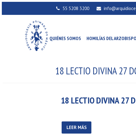
55 5208 3200
info@arquidioce
QUIÉNES SOMOS
HOMILÍAS DEL ARZOBISP
18 LECTIO DIVINA 27 
18 LECTIO DIVINA 27 
LEER MÁS