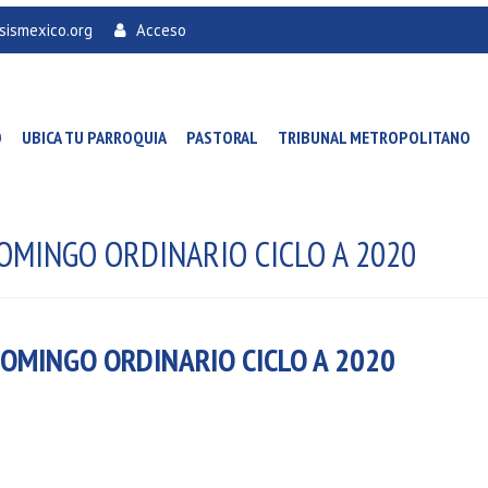
sismexico.org
Acceso
O
UBICA TU PARROQUIA
PASTORAL
TRIBUNAL METROPOLITANO
DOMINGO ORDINARIO CICLO A 2020
DOMINGO ORDINARIO CICLO A 2020