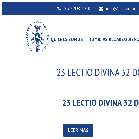
55 5208 3200
info@arquidioce
QUIÉNES SOMOS
HOMILÍAS DEL ARZOBISP
23 LECTIO DIVINA 32 
23 LECTIO DIVINA 32 
LEER MÁS