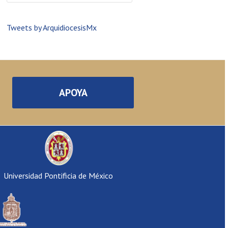
Tweets by ArquidiocesisMx
APOYA
Universidad Pontificia de México