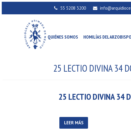
55 5208 3200
info@arquidioce
QUIÉNES SOMOS
HOMILÍAS DEL ARZOBISP
25 LECTIO DIVINA 34 
25 LECTIO DIVINA 34 
LEER MÁS