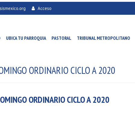
sismexico.org
Acceso
O
UBICA TU PARROQUIA
PASTORAL
TRIBUNAL METROPOLITANO
DOMINGO ORDINARIO CICLO A 2020
DOMINGO ORDINARIO CICLO A 2020