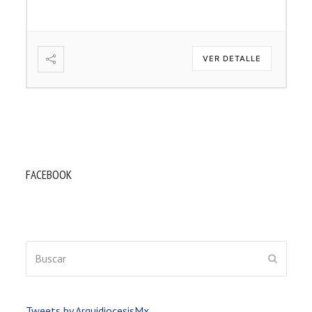
VER DETALLE
FACEBOOK
Buscar
ENVIAR
Tweets by ArquidiocesisMx