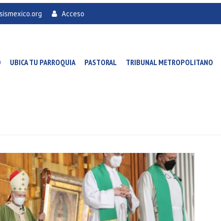
sismexico.org
Acceso
O
UBICA TU PARROQUIA
PASTORAL
TRIBUNAL METROPOLITANO