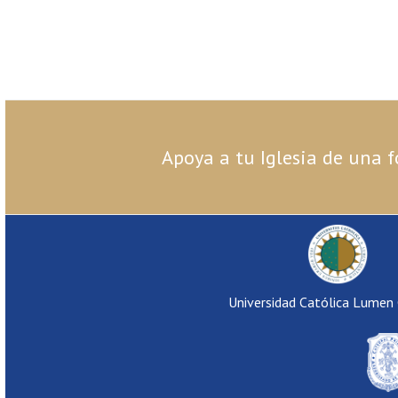
Apoya a tu Iglesia de una f
Universidad Católica Lumen