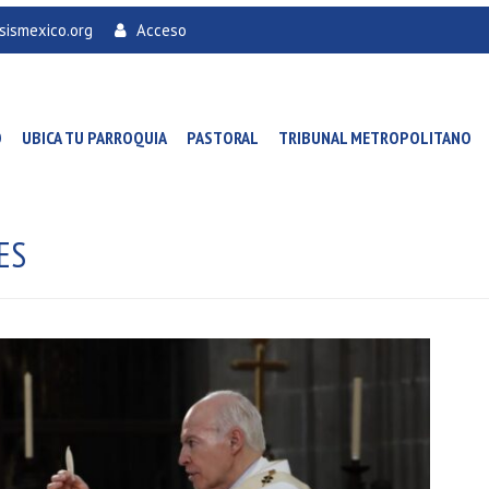
sismexico.org
Acceso
O
UBICA TU PARROQUIA
PASTORAL
TRIBUNAL METROPOLITANO
ES