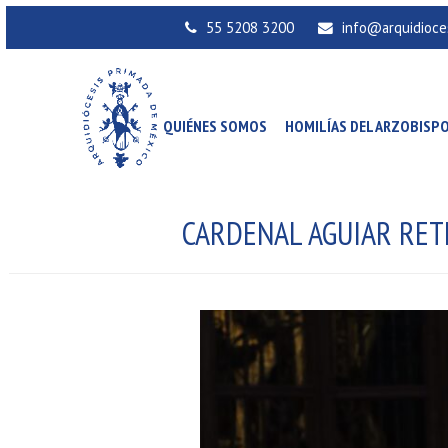
55 5208 3200
info@arquidioce
QUIÉNES SOMOS
HOMILÍAS DEL ARZOBISP
CARDENAL AGUIAR RET