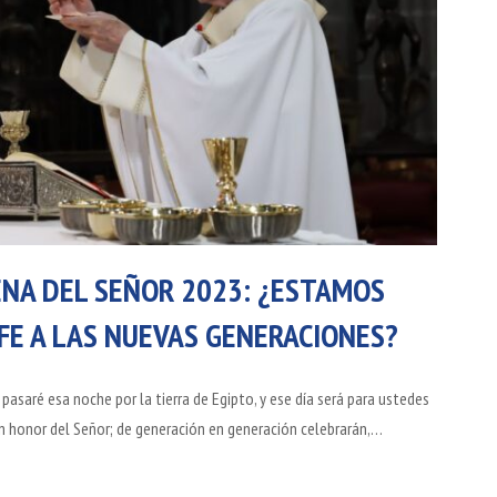
ENA DEL SEÑOR 2023: ¿ESTAMOS
E A LAS NUEVAS GENERACIONES?
 pasaré esa noche por la tierra de Egipto, y ese día será para ustedes
en honor del Señor; de generación en generación celebrarán,…