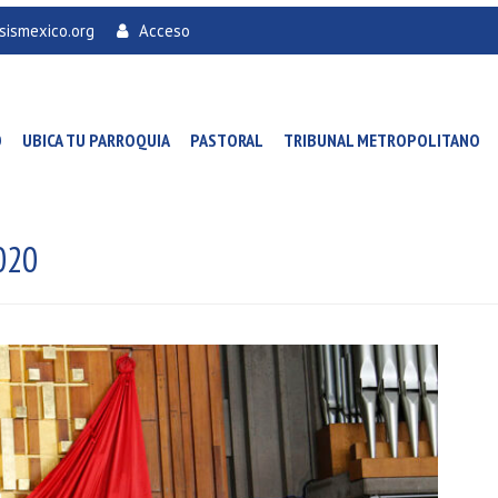
sismexico.org
Acceso
O
UBICA TU PARROQUIA
PASTORAL
TRIBUNAL METROPOLITANO
020