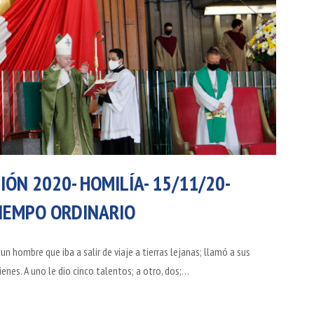
IÓN 2020- HOMILÍA- 15/11/20-
TIEMPO ORDINARIO
un hombre que iba a salir de viaje a tierras lejanas; llamó a sus
ienes. A uno le dio cinco talentos; a otro, dos;…