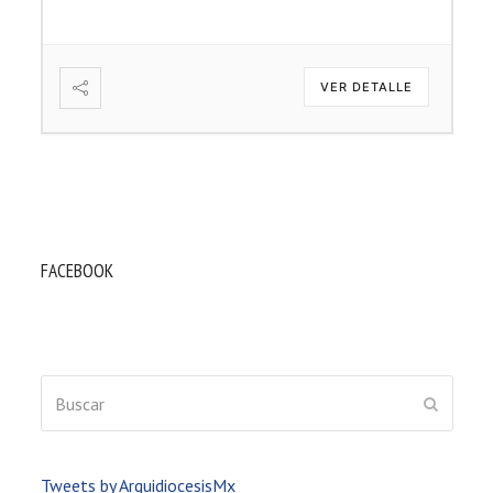
VER DETALLE
FACEBOOK
Buscar
ENVIAR
Tweets by ArquidiocesisMx