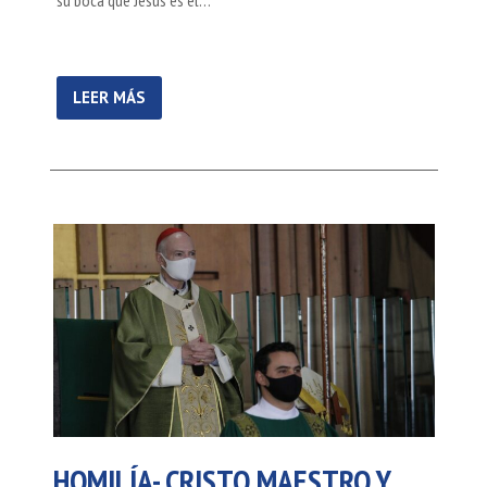
su boca que Jesús es el…
LEER MÁS
HOMILÍA- CRISTO MAESTRO Y