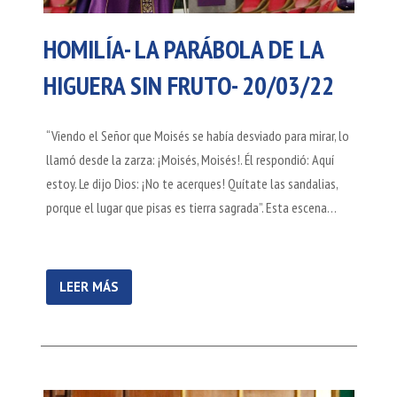
HOMILÍA- LA PARÁBOLA DE LA
HIGUERA SIN FRUTO- 20/03/22
“Viendo el Señor que Moisés se había desviado para mirar, lo
llamó desde la zarza: ¡Moisés, Moisés!. Él respondió: Aquí
estoy. Le dijo Dios: ¡No te acerques! Quítate las sandalias,
porque el lugar que pisas es tierra sagrada”. Esta escena…
LEER MÁS