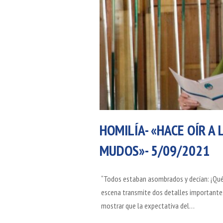
HOMILÍA- «HACE OÍR A
MUDOS»- 5/09/2021
“Todos estaban asombrados y decían: ¡Qué b
escena transmite dos detalles importantes,
mostrar que la expectativa del…