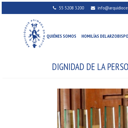
55 5208 3200
info@arquidioce
QUIÉNES SOMOS
HOMILÍAS DEL ARZOBISP
DIGNIDAD DE LA PERS