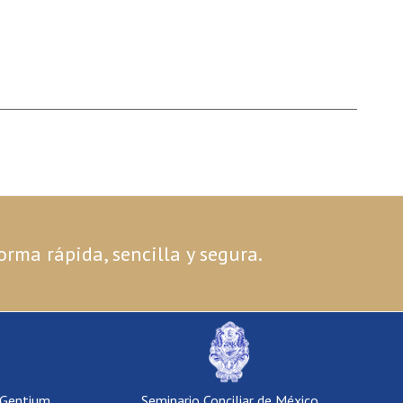
orma rápida, sencilla y segura.
 Gentium
Seminario Conciliar de México