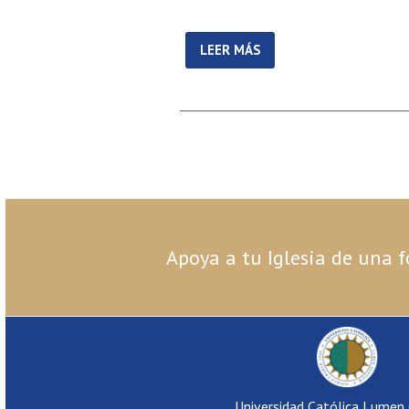
LEER MÁS
Apoya a tu Iglesia de una f
Universidad Católica Lumen