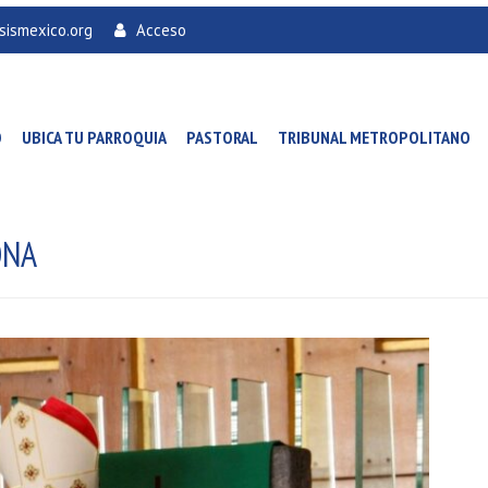
sismexico.org
Acceso
O
UBICA TU PARROQUIA
PASTORAL
TRIBUNAL METROPOLITANO
ONA