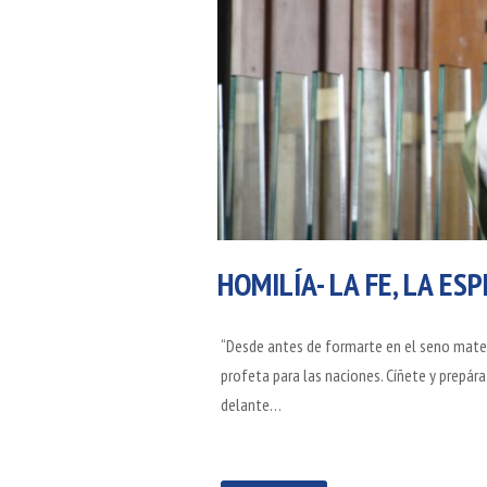
HOMILÍA- LA FE, LA ES
“Desde antes de formarte en el seno mate
profeta para las naciones. Cíñete y prepár
delante…