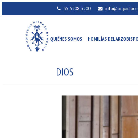
55 5208 3200
info@arquidioce
QUIÉNES SOMOS
HOMILÍAS DEL ARZOBISP
DIOS