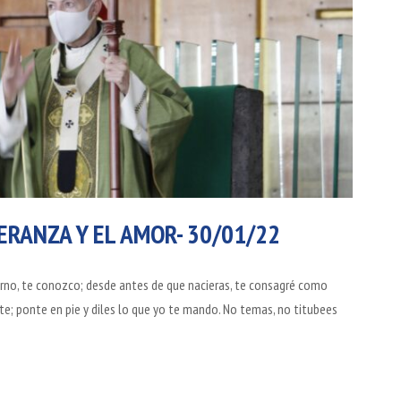
PERANZA Y EL AMOR- 30/01/22
rno, te conozco; desde antes de que nacieras, te consagré como
ate; ponte en pie y diles lo que yo te mando. No temas, no titubees