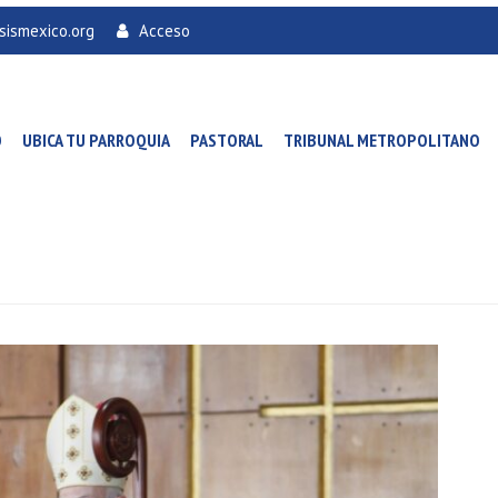
sismexico.org
Acceso
O
UBICA TU PARROQUIA
PASTORAL
TRIBUNAL METROPOLITANO