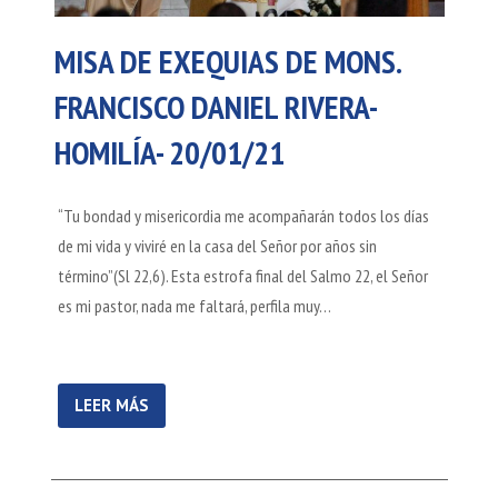
MISA DE EXEQUIAS DE MONS.
FRANCISCO DANIEL RIVERA-
HOMILÍA- 20/01/21
“Tu bondad y misericordia me acompañarán todos los días
de mi vida y viviré en la casa del Señor por años sin
término”(Sl 22,6). Esta estrofa final del Salmo 22, el Señor
es mi pastor, nada me faltará, perfila muy…
LEER MÁS