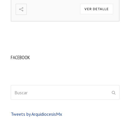
VER DETALLE
FACEBOOK
Buscar
ENVIAR
Tweets by ArquidiocesisMx