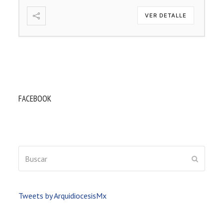
VER DETALLE
FACEBOOK
Buscar
ENVIAR
Tweets by ArquidiocesisMx