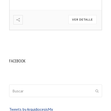
VER DETALLE
FACEBOOK
Buscar
ENVIAR
Tweets by ArquidiocesisMx