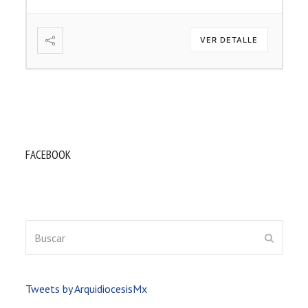
VER DETALLE
FACEBOOK
Buscar
ENVIAR
Tweets by ArquidiocesisMx