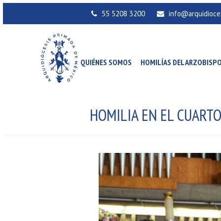
55 5208 3200
info@arquidioce
QUIÉNES SOMOS
HOMILÍAS DEL ARZOBISP
HOMILIA EN EL CUART