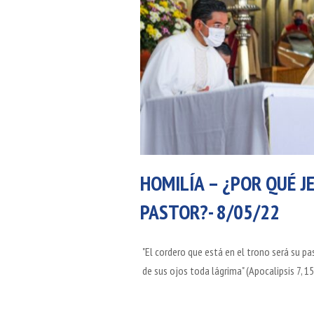
HOMILÍA – ¿POR QUÉ J
PASTOR?- 8/05/22
"El cordero que está en el trono será su pas
de sus ojos toda lágrima" (Apocalipsis 7, 