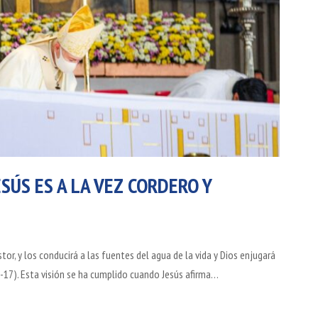
ESÚS ES A LA VEZ CORDERO Y
tor, y los conducirá a las fuentes del agua de la vida y Dios enjugará
15-17). Esta visión se ha cumplido cuando Jesús afirma…