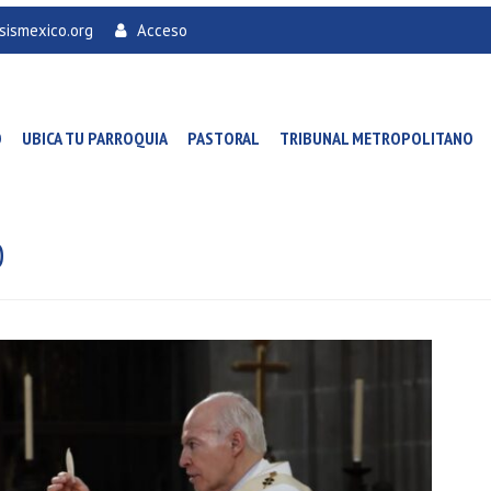
sismexico.org
Acceso
O
UBICA TU PARROQUIA
PASTORAL
TRIBUNAL METROPOLITANO
O