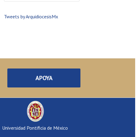
Tweets by ArquidiocesisMx
APOYA
Universidad Pontificia de México