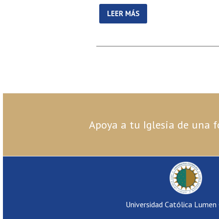
LEER MÁS
Apoya a tu Iglesia de una f
Universidad Católica Lumen