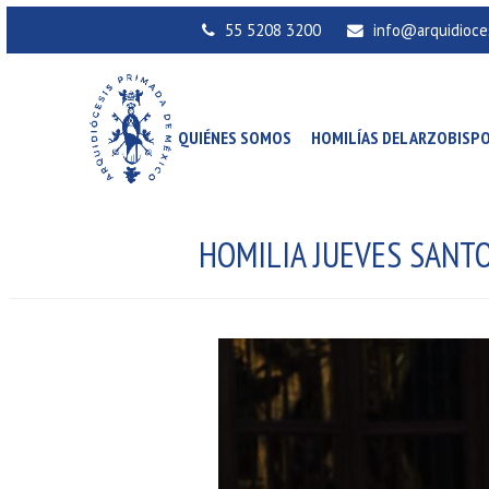
55 5208 3200
info@arquidioce
QUIÉNES SOMOS
HOMILÍAS DEL ARZOBISP
HOMILIA JUEVES SANT