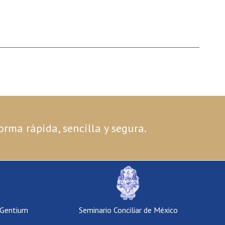
orma rápida, sencilla y segura.
 Gentium
Seminario Conciliar de México