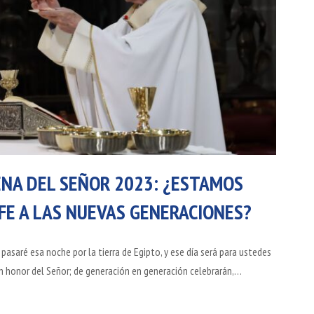
ENA DEL SEÑOR 2023: ¿ESTAMOS
E A LAS NUEVAS GENERACIONES?
 pasaré esa noche por la tierra de Egipto, y ese día será para ustedes
en honor del Señor; de generación en generación celebrarán,…