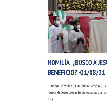
HOMILÍA- ¿BUSCO A JE
BENEFICIO? -01/08/21
“Cuando la multitud vio que ni Jesús ni sus
busca de Jesús”. Jesús había escapado ante 
los…