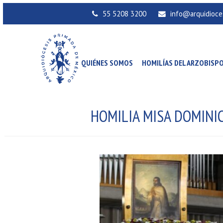
55 5208 3200
info@arquidioce
QUIÉNES SOMOS
HOMILÍAS DEL ARZOBISP
HOMILIA MISA DOMINI