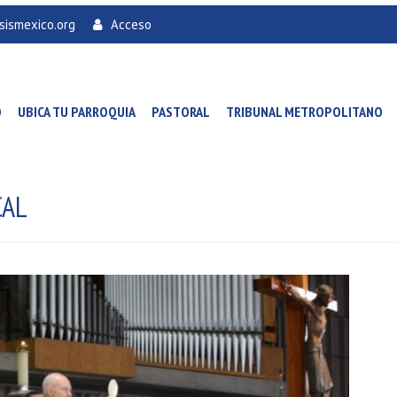
sismexico.org
Acceso
O
UBICA TU PARROQUIA
PASTORAL
TRIBUNAL METROPOLITANO
CAL