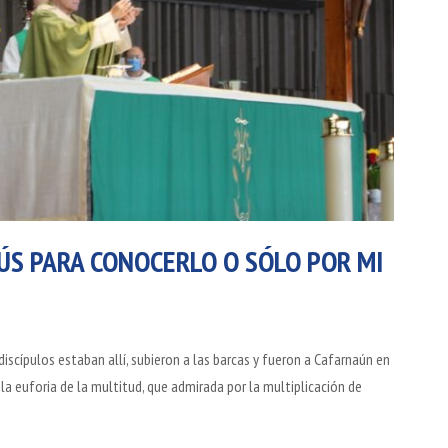
SÚS PARA CONOCERLO O SÓLO POR MI
 discípulos estaban allí, subieron a las barcas y fueron a Cafarnaún en
la euforia de la multitud, que admirada por la multiplicación de