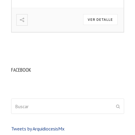
VER DETALLE
FACEBOOK
Buscar
ENVIAR
Tweets by ArquidiocesisMx