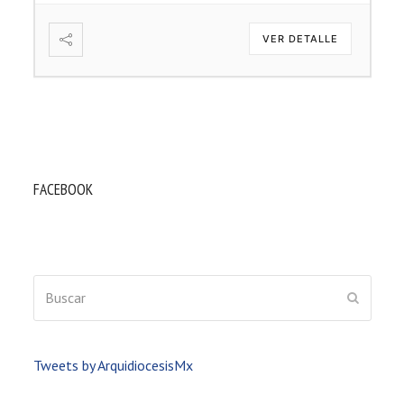
VER DETALLE
FACEBOOK
Buscar
ENVIAR
Tweets by ArquidiocesisMx