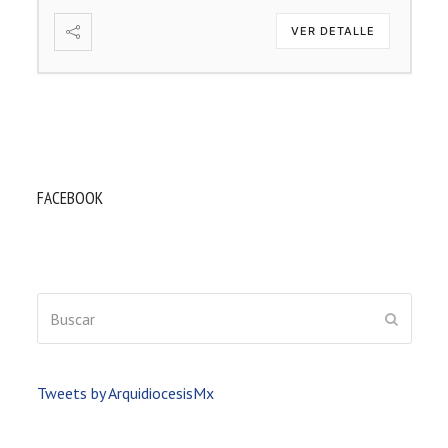
VER DETALLE
FACEBOOK
Buscar
ENVIAR
Tweets by ArquidiocesisMx