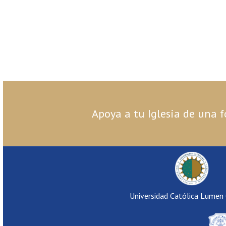
Apoya a tu Iglesia de una f
Universidad Católica Lumen