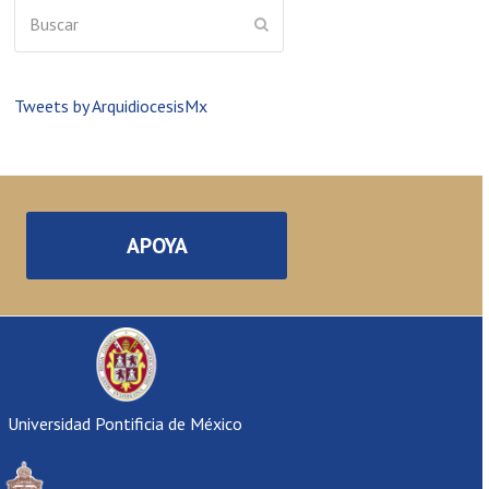
Buscar
ENVIAR
Tweets by ArquidiocesisMx
APOYA
Universidad Pontificia de México