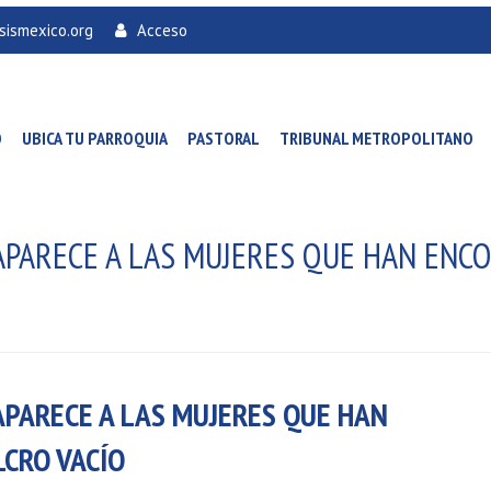
sismexico.org
Acceso
O
UBICA TU PARROQUIA
PASTORAL
TRIBUNAL METROPOLITANO
E APARECE A LAS MUJERES QUE HAN EN
 APARECE A LAS MUJERES QUE HAN
CRO VACÍO