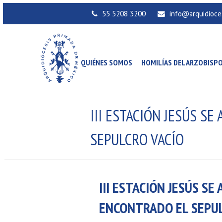
55 5208 3200
info@arquidioce
QUIÉNES SOMOS
HOMILÍAS DEL ARZOBISP
III ESTACIÓN JESÚS S
SEPULCRO VACÍO
III ESTACIÓN JESÚS SE
ENCONTRADO EL SEPUL