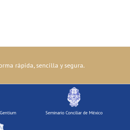
orma rápida, sencilla y segura.
 Gentium
Seminario Conciliar de México