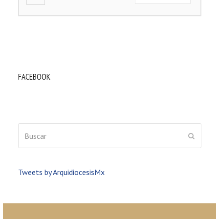
FACEBOOK
Buscar
ENVIAR
Tweets by ArquidiocesisMx