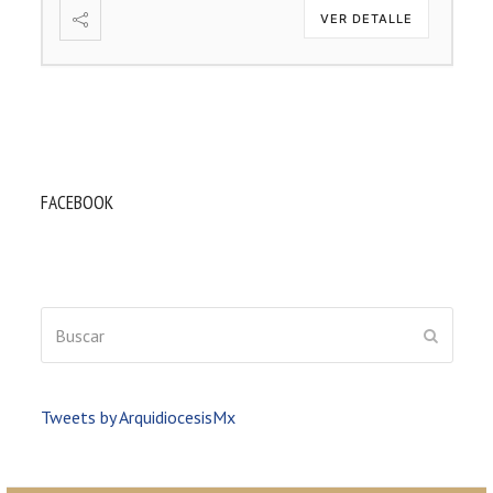
VER DETALLE
FACEBOOK
Buscar
ENVIAR
Tweets by ArquidiocesisMx