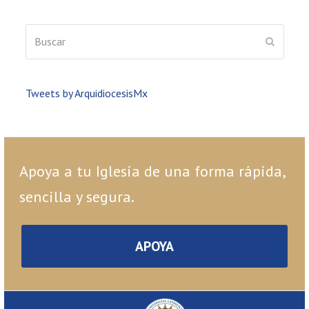
Buscar
ENVIAR
Tweets by ArquidiocesisMx
Apoya a tu Iglesia de una forma rápida,
sencilla y segura.
APOYA