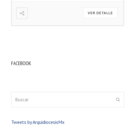
VER DETALLE
FACEBOOK
Buscar
ENVIAR
Tweets by ArquidiocesisMx