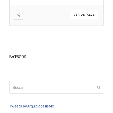
VER DETALLE
FACEBOOK
Buscar
ENVIAR
Tweets by ArquidiocesisMx