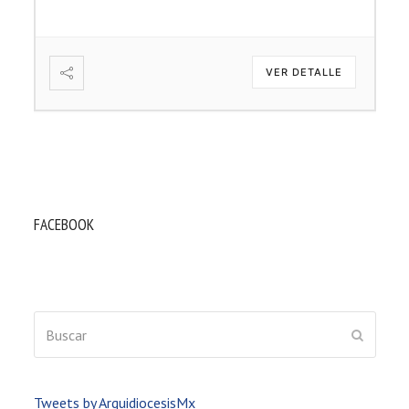
VER DETALLE
FACEBOOK
Buscar
ENVIAR
Tweets by ArquidiocesisMx