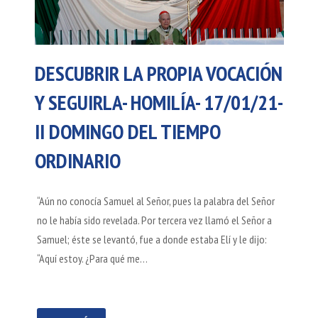
DESCUBRIR LA PROPIA VOCACIÓN
Y SEGUIRLA- HOMILÍA- 17/01/21-
II DOMINGO DEL TIEMPO
ORDINARIO
“Aún no conocía Samuel al Señor, pues la palabra del Señor
no le había sido revelada. Por tercera vez llamó el Señor a
Samuel; éste se levantó, fue a donde estaba Elí y le dijo:
“Aquí estoy. ¿Para qué me…