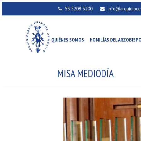
55 5208 3200
info@arquidioce
QUIÉNES SOMOS
HOMILÍAS DEL ARZOBISP
MISA MEDIODÍA