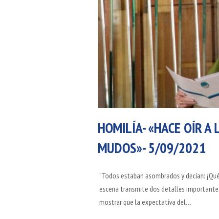
HOMILÍA- «HACE OÍR A
MUDOS»- 5/09/2021
“Todos estaban asombrados y decían: ¡Qué b
escena transmite dos detalles importantes,
mostrar que la expectativa del…