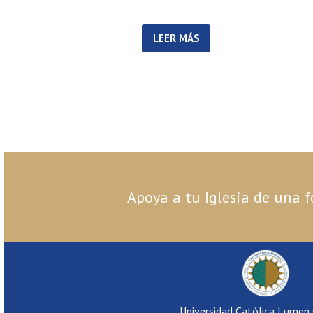
LEER MÁS
Apoya a tu Iglesia de una f
Universidad Católica Lumen