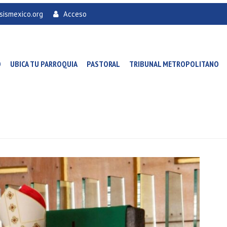
sismexico.org
Acceso
O
UBICA TU PARROQUIA
PASTORAL
TRIBUNAL METROPOLITANO