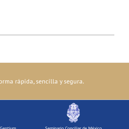
orma rápida, sencilla y segura.
 Gentium
Seminario Conciliar de México