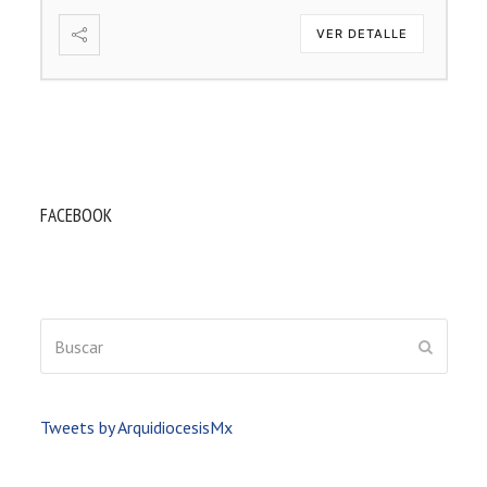
VER DETALLE
FACEBOOK
Buscar
ENVIAR
Tweets by ArquidiocesisMx