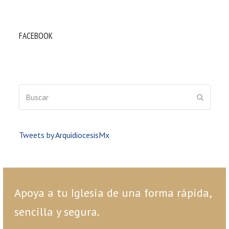
FACEBOOK
Buscar
ENVIAR
Tweets by ArquidiocesisMx
Apoya a tu Iglesia de una forma rápida,
sencilla y segura.