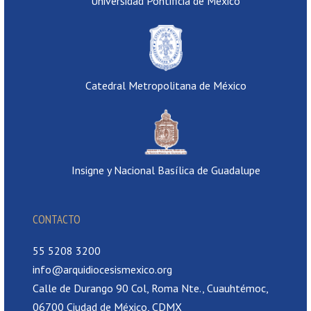
Universidad Pontificia de México
Catedral Metropolitana de México
Insigne y Nacional Basílica de Guadalupe
CONTACTO
55 5208 3200
info@arquidiocesismexico.org
Calle de Durango 90 Col, Roma Nte., Cuauhtémoc,
06700 Ciudad de México, CDMX