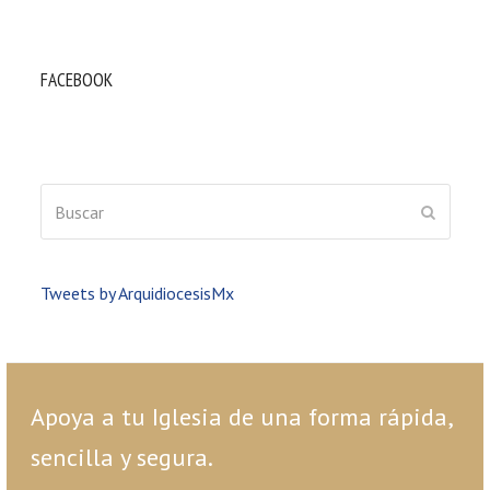
FACEBOOK
Buscar
ENVIAR
Tweets by ArquidiocesisMx
Apoya a tu Iglesia de una forma rápida,
sencilla y segura.