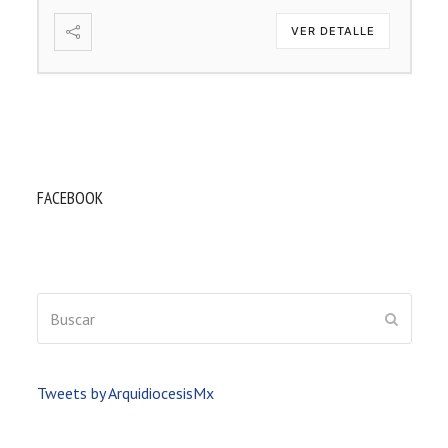
VER DETALLE
FACEBOOK
Buscar
ENVIAR
Tweets by ArquidiocesisMx