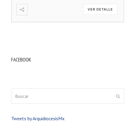
VER DETALLE
FACEBOOK
Buscar
ENVIAR
Tweets by ArquidiocesisMx