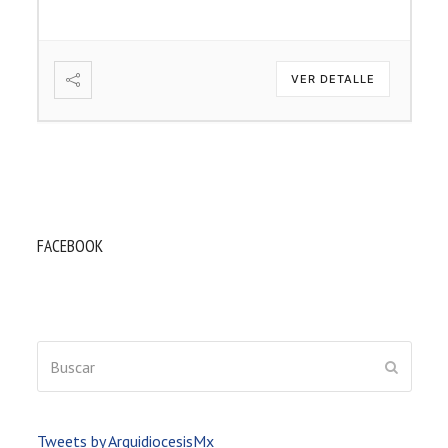
VER DETALLE
FACEBOOK
Buscar
ENVIAR
Tweets by ArquidiocesisMx