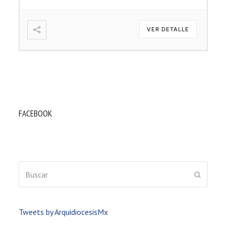
VER DETALLE
FACEBOOK
Buscar
ENVIAR
Tweets by ArquidiocesisMx