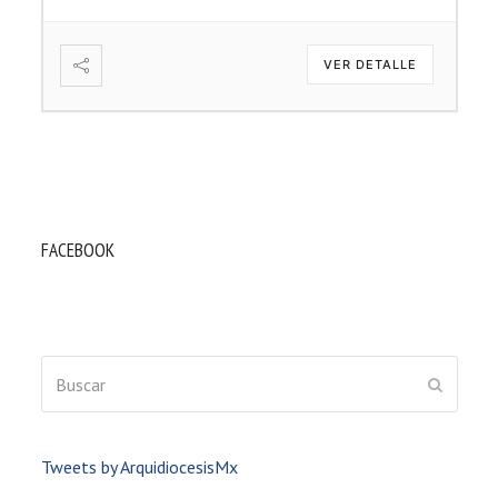
VER DETALLE
FACEBOOK
Buscar
ENVIAR
Tweets by ArquidiocesisMx