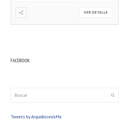
VER DETALLE
FACEBOOK
Buscar
ENVIAR
Tweets by ArquidiocesisMx