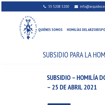
55 5208 3200
info@arquidioce
QUIÉNES SOMOS
HOMILÍAS DEL ARZOBISP
SUBSIDIO PARA LA HO
SUBSIDIO – HOMILÍA 
– 25 DE ABRIL 2021