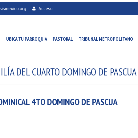
sismexico.org
Acceso
O
UBICA TU PARROQUIA
PASTORAL
TRIBUNAL METROPOLITANO
MILÍA DEL CUARTO DOMINGO DE PASCUA
DOMINICAL 4TO DOMINGO DE PASCUA