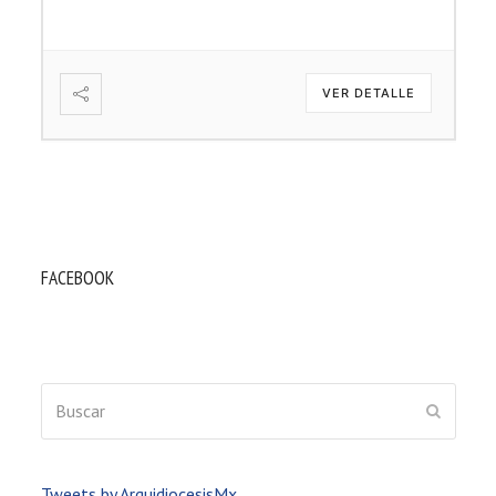
VER DETALLE
FACEBOOK
Buscar
ENVIAR
Tweets by ArquidiocesisMx