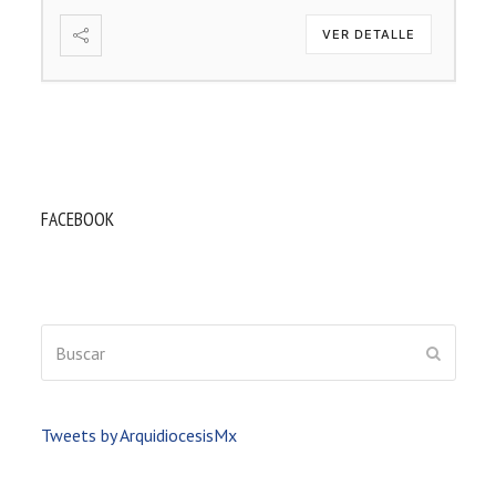
VER DETALLE
FACEBOOK
Buscar
ENVIAR
Tweets by ArquidiocesisMx