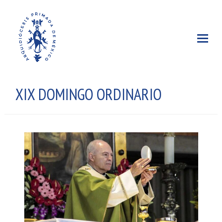
XIX DOMINGO ORDINARIO