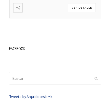
VER DETALLE
FACEBOOK
Buscar
ENVIAR
Tweets by ArquidiocesisMx