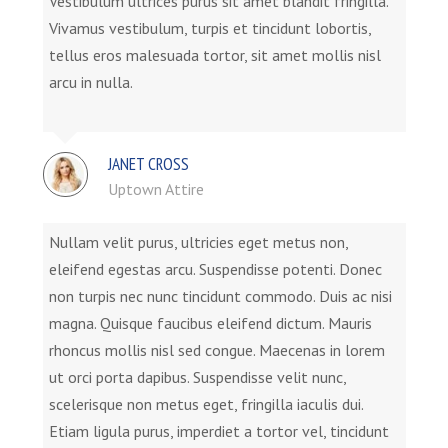
Vestibulum ultrices purus sit amet blandit fringilla.
Vivamus vestibulum, turpis et tincidunt lobortis,
tellus eros malesuada tortor, sit amet mollis nisl
arcu in nulla.
JANET CROSS
Uptown Attire
Nullam velit purus, ultricies eget metus non,
eleifend egestas arcu. Suspendisse potenti. Donec
non turpis nec nunc tincidunt commodo. Duis ac nisi
magna. Quisque faucibus eleifend dictum. Mauris
rhoncus mollis nisl sed congue. Maecenas in lorem
ut orci porta dapibus. Suspendisse velit nunc,
scelerisque non metus eget, fringilla iaculis dui.
Etiam ligula purus, imperdiet a tortor vel, tincidunt