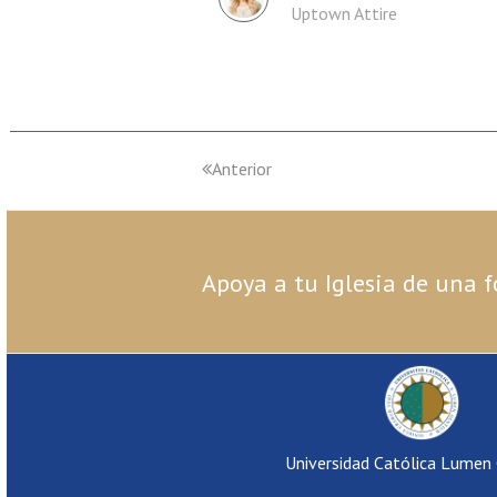
Uptown Attire
Anterior
Apoya a tu Iglesia de una f
Universidad Católica Lumen