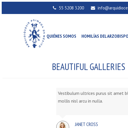
55 5208 3200
info@arquidioce
QUIÉNES SOMOS
HOMILÍAS DEL ARZOBISP
BEAUTIFUL GALLERIES
Vestibulum ultrices purus sit amet bl
mollis nisl arcu in nulla.
JANET CROSS