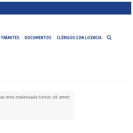
TRÁMITES
DOCUMENTOS
CLÉRIGOS CON LICENCIA
llus eros malesuada tortor, sit amet