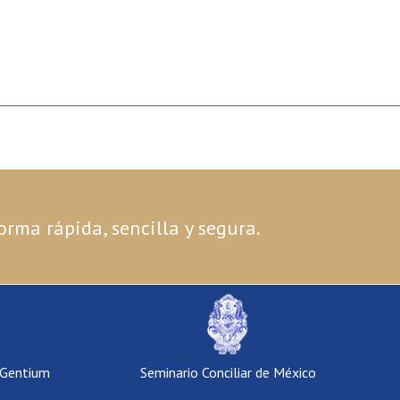
orma rápida, sencilla y segura.
 Gentium
Seminario Conciliar de México