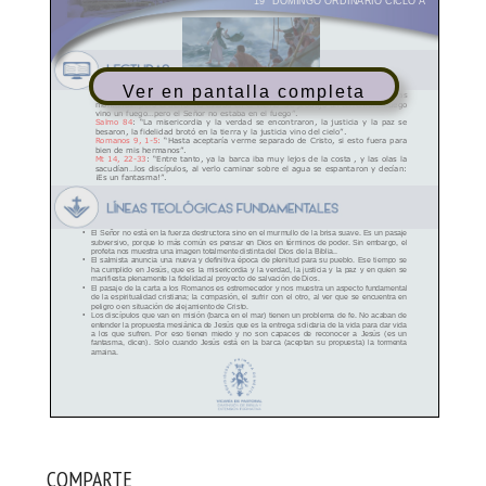
Ver en pantalla completa
COMPARTE