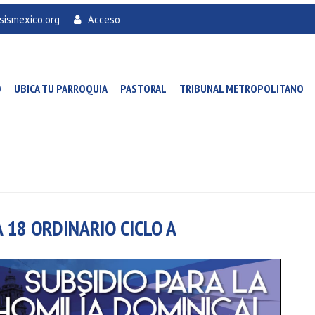
sismexico.org
Acceso
O
UBICA TU PARROQUIA
PASTORAL
TRIBUNAL METROPOLITANO
 18 ORDINARIO CICLO A