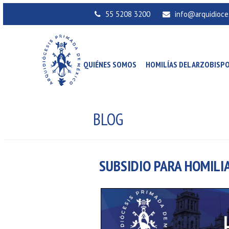
55 5208 3200
info@arquidioce
QUIÉNES SOMOS
HOMILÍAS DEL ARZOBISP
BLOG
SUBSIDIO PARA HOMILIA