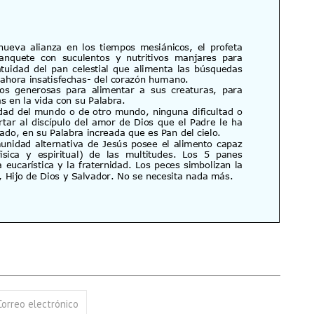
17 AGOSTO 2026
18 AGOSTO 2026
B. BARTOLOMÉ DÍAS LAUREL
SANTA ELENA DE
CONSTANTINOPLA
VER DETALLE
VER DETALLE
Correo electrónico